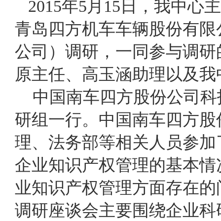
2015年5月15日，我中
青岛四方机车车辆股份有限
公司）调研，一同参与调研
原主任、高玉涵助理以及我
中国南车四方股份公司科
研组一行。中国南车四方股
理、法务部等相关人员参加
企业知识产权管理的基本情
业知识产权管理方面存在的
调研座谈会主要围绕企业科