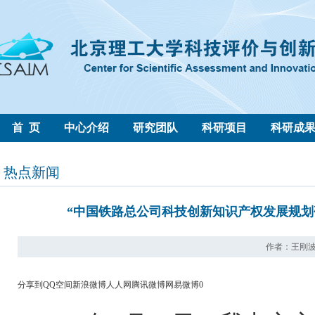
首 页
中心介绍
研究团队
科研项目
科研成
热点新闻
“中国铁路总公司科技创新知识产权发展规划
作者：王刚波 来
分享到
QQ空间
新浪微博
人人网
腾讯微博
网易微博
0