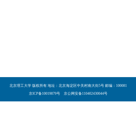
北京理工大学 版权所有 地址：北京海淀区中关村南大街5号 邮编：100081
京ICP备10019879号 京公网安备110402430044号