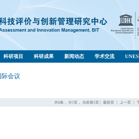
科研项目
科研成果
新闻动态
学术交流
UNE
国际会议
共0条， 分1页， 当前第1页 |
最前页
|
上一页
|