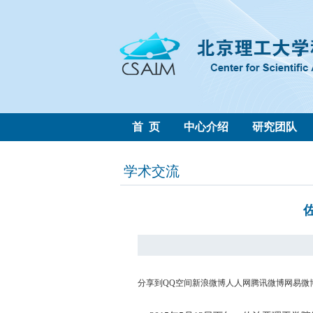
首 页
中心介绍
研究团队
学术交流
分享到
QQ空间
新浪微博
人人网
腾讯微博
网易微