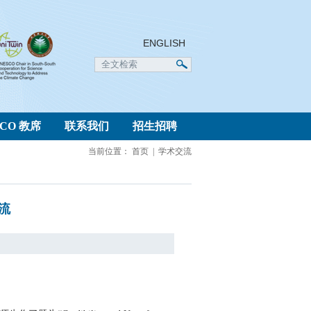
ENGLISH
SCO 教席
联系我们
招生招聘
当前位置：
首页
|
学术交流
流