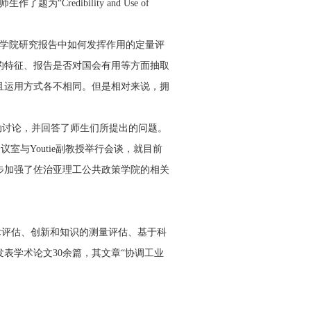
redibility and Use of
科学院研究报告中如何发挥作用的定量评
的特征、报告是否对国会有用等方面抽取
且运用方式各不相同。但是相对来说，拥
动讨论，并回答了师生们所提出的问题。
与Youtie副教授举行会谈，就目前
步加强了佐治亚理工公共政策学院的相关
技术评估、创新和知识的测量评估、基于科
表学术论文30余篇，其文章“协调工业