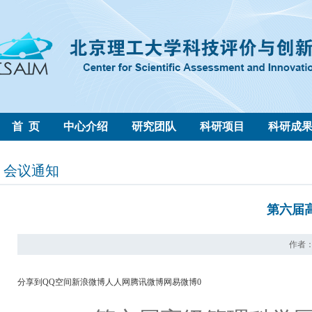
首 页
中心介绍
研究团队
科研项目
科研成
会议通知
第六届
作者： 
分享到
QQ空间
新浪微博
人人网
腾讯微博
网易微博
0