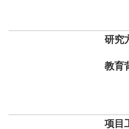
研究
科技评价 
教育
2004.9~2
2007.9~2
2013
项目