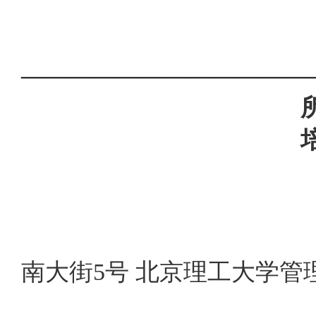
————————————
所在学
培养层
南大街5号 北京理工大学管