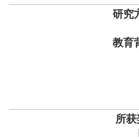
研究
产业经
教育
2003.9~2
2006.9~2
2010
2014.9至
所获
 2008、200