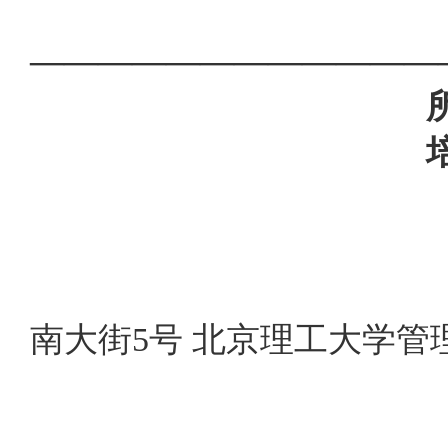
————————————
所在学
培养层
南大街5号 北京理工大学管