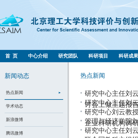
首 页
中心介绍
研究团队
科研项目
科研成
热点新闻
新闻动态
研究中心主任刘
热点新闻
研究中心主任刘云
讨会上做主题报
学术动态
研究中心刘云教
新浪微博
管理与经济学院
企业科研机构调
研究中心主任刘云
腾讯微博